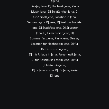
DJ Jena,
Deejay Jena, DJ Hochzeit Jena, Party 
Musik Jena,  DJ Straßenfest Jena, DJ 
für Abiball Jena, Location in Jena, 
Geburtstag`s DJ Jena, DJ Weihnachtsfeier 
Jena, DJ Stadtfest Jena, DJ Silvester 
Jena, DJ Firmenfeier Jena, DJ 
Sommerfest Jena, Party Jena, Deejay 
Location für Hochzeit in Jena, DJ für 
Betriebsfest in Jena,
DJ mit Anlage in Jena, Partymusik Jena, 
DJ für Abschluss Fest in Jena, DJ für 
Jubiläum in Jena,
DJ`s Jena, suche DJ für Jena, Party 
DJ Jena