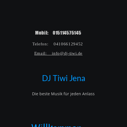
Mobil:    015114575145  
Telefon:    041066129452  
Email:    info@dj-tiwi.de
DJ Tiwi Jena
Die beste Musik für jeden Anlass