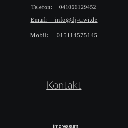
Telefon:    041066129452
Email:    info@dj-tiwi.de
Mobil:    015114575145
Kontakt
Impressum