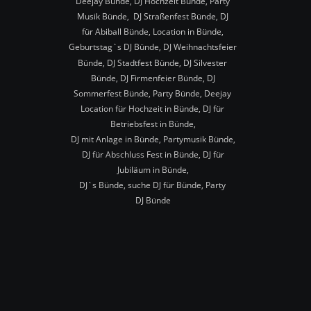
Deejay Bünde, DJ Hochzeit Bünde, Party 
Musik Bünde,  DJ Straßenfest Bünde, DJ 
für Abiball Bünde, Location in Bünde, 
Geburtstag`s DJ Bünde, DJ Weihnachtsfeier 
Bünde, DJ Stadtfest Bünde, DJ Silvester 
Bünde, DJ Firmenfeier Bünde, DJ 
Sommerfest Bünde, Party Bünde, Deejay 
Location für Hochzeit in Bünde, DJ für 
Betriebsfest in Bünde,
DJ mit Anlage in Bünde, Partymusik Bünde, 
DJ für Abschluss Fest in Bünde, DJ für 
Jubiläum in Bünde,
DJ`s Bünde, suche DJ für Bünde, Party 
DJ Bünde