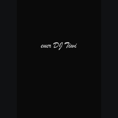
euer DJ Tiwi