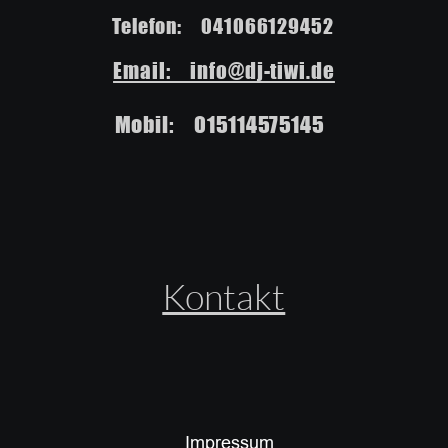
Telefon:    041066129452
Email:    info@dj-tiwi.de
Mobil:    015114575145
Kontakt
Impressum