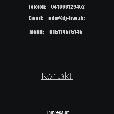
Telefon:    041066129452
Email:    info@dj-tiwi.de
Mobil:    015114575145
Kontakt
Impressum