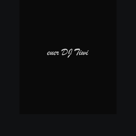
euer DJ Tiwi