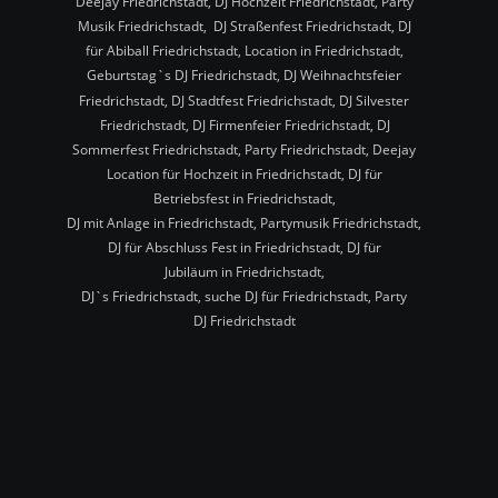
Deejay Friedrichstadt, DJ Hochzeit Friedrichstadt, Party 
Musik Friedrichstadt,  DJ Straßenfest Friedrichstadt, DJ 
für Abiball Friedrichstadt, Location in Friedrichstadt, 
Geburtstag`s DJ Friedrichstadt, DJ Weihnachtsfeier 
Friedrichstadt, DJ Stadtfest Friedrichstadt, DJ Silvester 
Friedrichstadt, DJ Firmenfeier Friedrichstadt, DJ 
Sommerfest Friedrichstadt, Party Friedrichstadt, Deejay 
Location für Hochzeit in Friedrichstadt, DJ für 
Betriebsfest in Friedrichstadt,
DJ mit Anlage in Friedrichstadt, Partymusik Friedrichstadt, 
DJ für Abschluss Fest in Friedrichstadt, DJ für 
Jubiläum in Friedrichstadt,
DJ`s Friedrichstadt, suche DJ für Friedrichstadt, Party 
DJ Friedrichstadt