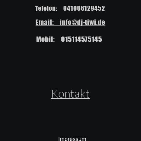
Telefon:    041066129452
Email:    info@dj-tiwi.de
Mobil:    015114575145
Kontakt
Impressum