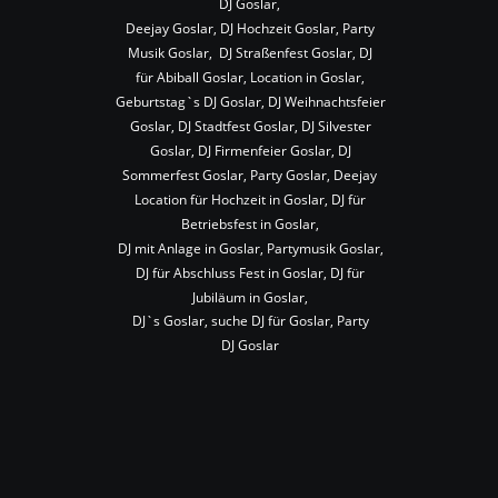
DJ Goslar,
Deejay Goslar, DJ Hochzeit Goslar, Party 
Musik Goslar,  DJ Straßenfest Goslar, DJ 
für Abiball Goslar, Location in Goslar, 
Geburtstag`s DJ Goslar, DJ Weihnachtsfeier 
Goslar, DJ Stadtfest Goslar, DJ Silvester 
Goslar, DJ Firmenfeier Goslar, DJ 
Sommerfest Goslar, Party Goslar, Deejay 
Location für Hochzeit in Goslar, DJ für 
Betriebsfest in Goslar,
DJ mit Anlage in Goslar, Partymusik Goslar, 
DJ für Abschluss Fest in Goslar, DJ für 
Jubiläum in Goslar,
DJ`s Goslar, suche DJ für Goslar, Party 
DJ Goslar