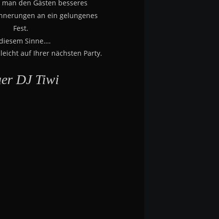
 man den Gästen besseres
innerungen an ein gelungenes 
Fest.
 diesem Sinne….
leicht auf Ihrer nächsten Party.
uer DJ Tiwi