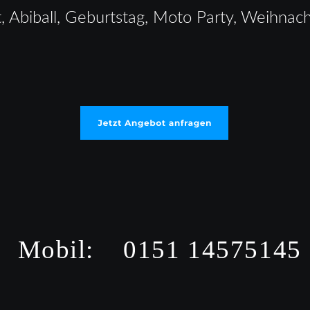
, Abiball, Geburtstag, Moto Party, Weihnach
Mobil:    0151 14575145