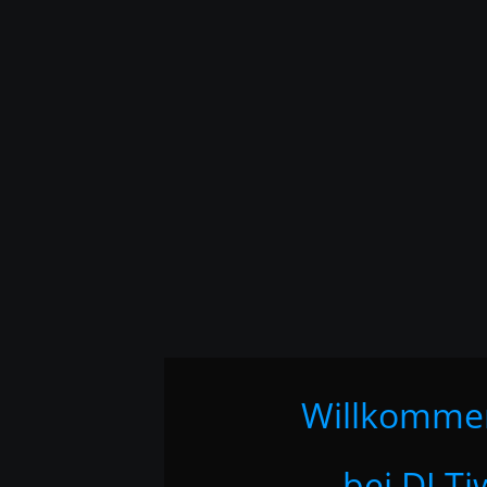
Willkomme
bei DJ Ti