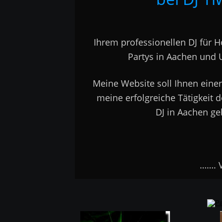
Ihrem professionellen DJ für H
Partys in Aachen und
Meine Website soll Ihnen einen 
meine erfolgreiche Tätigkeit de
DJ in Aachen ge
                         …