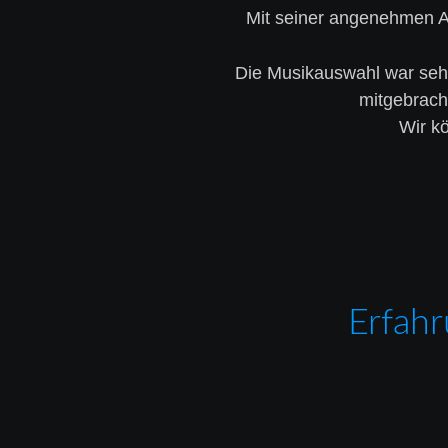
Mit seiner angenehmen Ar
Die Musikauswahl war sehr 
mitgebrach
Wir kö
Erfahr