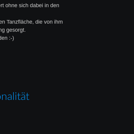
t ohne sich dabei in den 
en Tanzfläche, die von ihm 
ng gesorgt.
en :-)
nalität