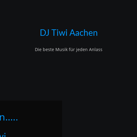
DJ Tiwi Aachen
Die beste Musik für jeden Anlass
n….
.
wi