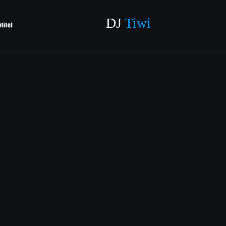
DJ 
Tiwi