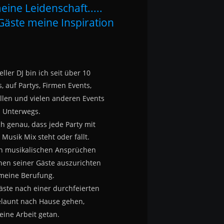
eine Leidenschaft.....
Gäste meine Inspiration
ller DJ bin ich seit über 10 
, auf Partys, Firmen Events, 
llen und vielen anderen Events 
Unterwegs.
ch genau, dass jede Party mit
Musik Mix steht oder fällt.
en musikalischen Ansprüchen
en seiner Gäste auszurichten
 meine Berufung.
äste nach einer durchfeierten 
elaunt nach Hause gehen, 
eine Arbeit getan.