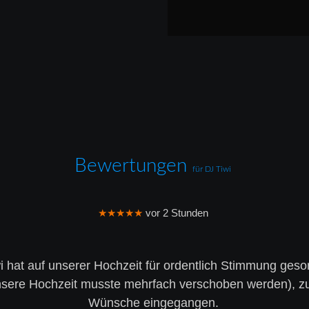
Bewertungen 
für DJ Tiwi 
★★★★★
 vor 2 Stunden
i hat auf unserer Hochzeit für ordentlich Stimmung gesor
(unsere Hochzeit musste mehrfach verschoben werden), zu
Wünsche eingegangen.