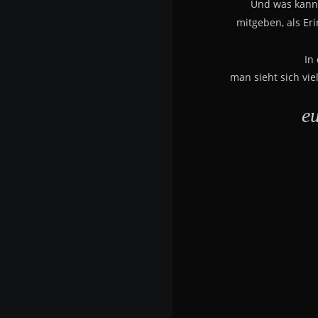
Und was kann
mitgeben, als Er
In
man sieht sich viel
e