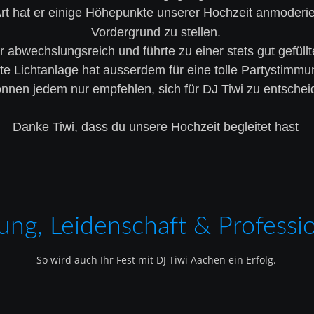
t hat er einige Höhepunkte unserer Hochzeit anmoderier
Vordergrund zu stellen.
abwechslungsreich und führte zu einer stets gut gefüllt
te Lichtanlage hat ausserdem für eine tolle Partystimmu
nnen jedem nur empfehlen, sich für DJ Tiwi zu entscheid
Danke Tiwi, dass du unsere Hochzeit begleitet hast
ung, Leidenschaft & Professio
So wird auch Ihr Fest mit DJ Tiwi Aachen ein Erfolg.