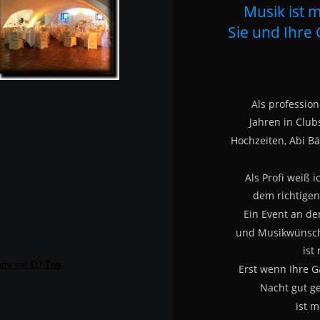
Musik ist m
Sie und Ihre 
Als professione
Jahren in Clubs
Hochzeiten, Abi Bä
Als Profi weiß i
dem richtigen 
Ein Event an d
und Musikwünsch
ist
Erst wenn Ihre G
Nacht gut g
ist m