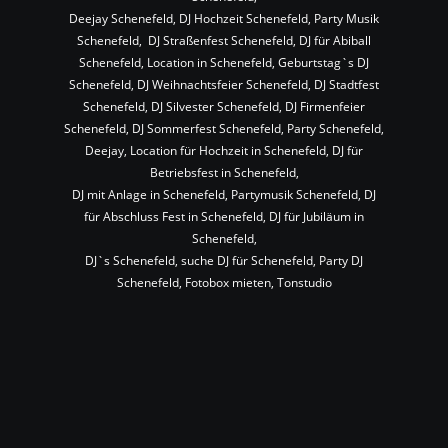
Deejay Schenefeld, DJ Hochzeit Schenefeld, Party Musik 
Schenefeld,  DJ Straßenfest Schenefeld, DJ für Abiball 
Schenefeld, Location in Schenefeld, Geburtstag`s DJ 
Schenefeld, DJ Weihnachtsfeier Schenefeld, DJ Stadtfest 
Schenefeld, DJ Silvester Schenefeld, DJ Firmenfeier 
Schenefeld, DJ Sommerfest Schenefeld, Party Schenefeld, 
Deejay, Location für Hochzeit in Schenefeld, DJ für 
Betriebsfest in Schenefeld,
DJ mit Anlage in Schenefeld, Partymusik Schenefeld, DJ 
für Abschluss Fest in Schenefeld, DJ für Jubiläum in 
Schenefeld,
DJ`s Schenefeld, suche DJ für Schenefeld, Party DJ 
Schenefeld, Fotobox mieten, Tonstudio