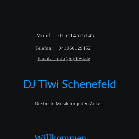
Mobil:    015114575145  
Telefon:    041066129452  
Email:    info@dj-tiwi.de
DJ Tiwi Schenefeld
Die beste Musik für jeden Anlass
Willkommen…..