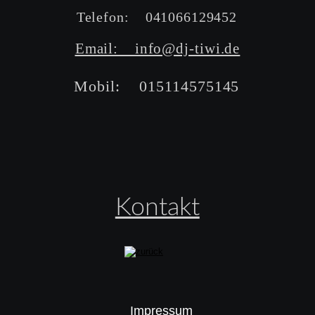
Telefon:    041066129452
Email:    info@dj-tiwi.de
Mobil:    015114575145
Kontakt
Impressum