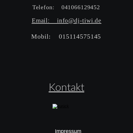
Telefon:    041066129452
Email:    info@dj-tiwi.de
Mobil:    015114575145
Kontakt
Impressum