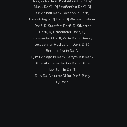
Deejay Darß, DJ Hochzeit Darß, Party 
Musik Darß,  DJ Straßenfest Darß, DJ 
für Abiball Darß, Location in Darß, 
Geburtstag`s DJ Darß, DJ Weihnachtsfeier 
Darß, DJ Stadtfest Darß, DJ Silvester 
Darß, DJ Firmenfeier Darß, DJ 
Sommerfest Darß, Party Darß, Deejay 
Location für Hochzeit in Darß, DJ für 
Betriebsfest in Darß,
DJ mit Anlage in Darß, Partymusik Darß, 
DJ für Abschluss Fest in Darß, DJ für 
Jubiläum in Darß,
DJ`s Darß, suche DJ für Darß, Party 
DJ Darß