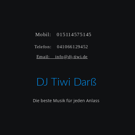
Mobil:    015114575145  
Telefon:    041066129452  
Email:    info@dj-tiwi.de
DJ Tiwi Darß
Die beste Musik für jeden Anlass