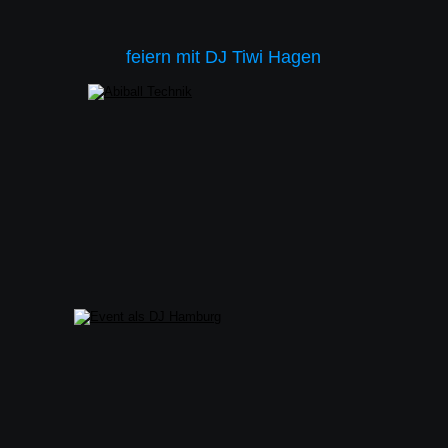
feiern mit DJ Tiwi Hagen