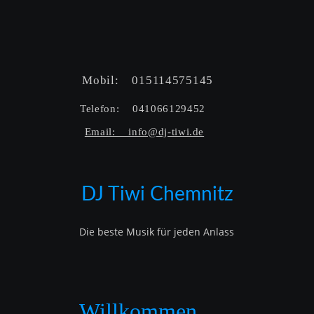
Mobil:    015114575145  
Telefon:    041066129452  
Email:    info@dj-tiwi.de
DJ Tiwi Chemnitz
Die beste Musik für jeden Anlass
Willkommen…..   