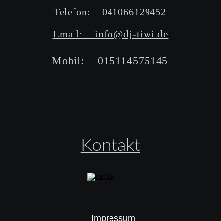
Telefon:    041066129452
Email:    info@dj-tiwi.de
Mobil:    015114575145
Kontakt
Impressum