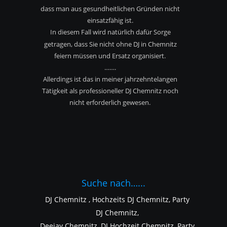
dass man aus gesundheitlichen Gründen nicht
einsatzfähig ist.
In diesem Fall wird natürlich dafür Sorge 
getragen, dass Sie nicht ohne DJ in Chemnitz 
feiern müssen und Ersatz organisiert.
…….
Allerdings ist das in meiner jahrzehntelangen 
Tätigkeit als professioneller DJ Chemnitz noch 
nicht erforderlich gewesen.
Suche nach…...
DJ Chemnitz , Hochzeits DJ Chemnitz, Party 
DJ Chemnitz,
Deejay Chemnitz, DJ Hochzeit Chemnitz, Party 