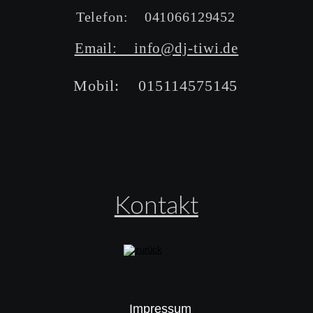
Telefon:    041066129452
Email:    info@dj-tiwi.de
Mobil:    015114575145
Kontakt
Impressum