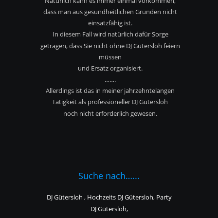
Natürlich kann es immer einmal vorkommen,
dass man aus gesundheitlichen Gründen nicht
einsatzfähig ist.
In diesem Fall wird natürlich dafür Sorge 
getragen, dass Sie nicht ohne DJ Gütersloh feiern 
müssen
und Ersatz organisiert.
…….
Allerdings ist das in meiner jahrzehntelangen 
Tätigkeit als professioneller DJ Gütersloh
noch nicht erforderlich gewesen.
Suche nach…...
DJ Gütersloh , Hochzeits DJ Gütersloh, Party 
DJ Gütersloh,