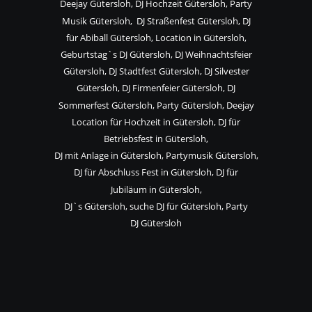
Deejay Gütersloh, DJ Hochzeit Gütersloh, Party 
Musik Gütersloh,  DJ Straßenfest Gütersloh, DJ 
für Abiball Gütersloh, Location in Gütersloh, 
Geburtstag`s DJ Gütersloh, DJ Weihnachtsfeier 
Gütersloh, DJ Stadtfest Gütersloh, DJ Silvester 
Gütersloh, DJ Firmenfeier Gütersloh, DJ 
Sommerfest Gütersloh, Party Gütersloh, Deejay 
Location für Hochzeit in Gütersloh, DJ für 
Betriebsfest in Gütersloh,
DJ mit Anlage in Gütersloh, Partymusik Gütersloh, 
DJ für Abschluss Fest in Gütersloh, DJ für 
Jubiläum in Gütersloh,
DJ`s Gütersloh, suche DJ für Gütersloh, Party 
DJ Gütersloh