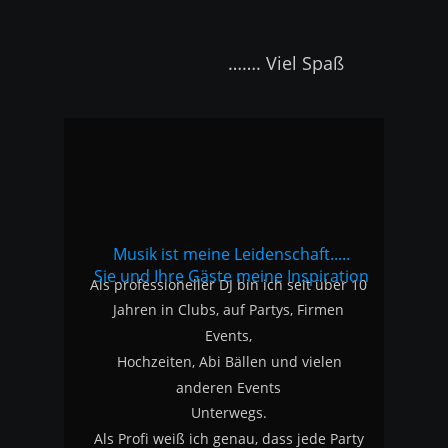
                         ……. Viel Spaß
Musik ist meine Leidenschaft.....
Sie und Ihre Gäste meine Inspiration
Als professioneller DJ bin ich seit über 10 
Jahren in Clubs, auf Partys, Firmen 
Events, 
Hochzeiten, Abi Bällen und vielen 
anderen Events 
Unterwegs.
Als Profi weiß ich genau, dass jede Party 