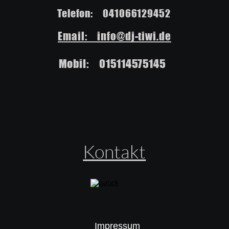
Telefon:    041066129452
Email:    info@dj-tiwi.de
Mobil:    015114575145
Kontakt
Impressum