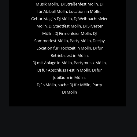
Musik Mölln,  DJ Straßenfest Mölln, DJ 
für Abiball Mölln, Location in Mölln, 
Geburtstag`s DJ Mölln, DJ Weihnachtsfeier 
Mölln, DJ Stadtfest Mölln, DJ Silvester 
Mölln, DJ Firmenfeier Mölln, DJ 
Sommerfest Mölln, Party Mölln, Deejay 
Location für Hochzeit in Mölln, DJ für 
Betriebsfest in Mölln,
DJ mit Anlage in Mölln, Partymusik Mölln, 
DJ für Abschluss Fest in Mölln, DJ für 
Jubiläum in Mölln,
DJ`s Mölln, suche DJ für Mölln, Party 
DJ Mölln