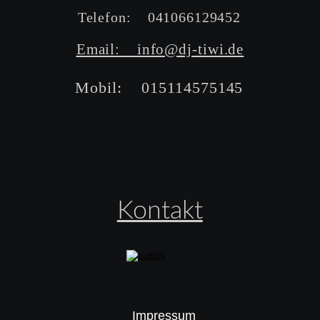
Telefon:    041066129452
Email:    info@dj-tiwi.de
Mobil:    015114575145
Kontakt
Impressum