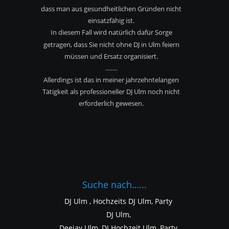
dass man aus gesundheitlichen Gründen nicht
einsatzfähig ist.
In diesem Fall wird natürlich dafür Sorge 
getragen, dass Sie nicht ohne DJ in Ulm feiern 
müssen und Ersatz organisiert.
…….
Allerdings ist das in meiner jahrzehntelangen 
Tätigkeit als professioneller DJ Ulm noch nicht 
erforderlich gewesen.
Suche nach…...
DJ Ulm , Hochzeits DJ Ulm, Party 
DJ Ulm,
Deejay Ulm, DJ Hochzeit Ulm, Party 