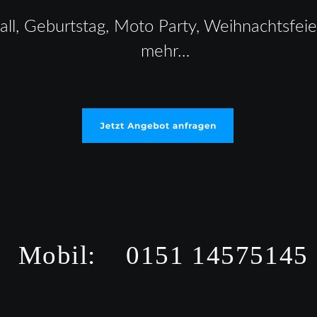
ll, Geburtstag, Moto Party, Weihnachtsfeier,
mehr…
Mobil:    0151 14575145