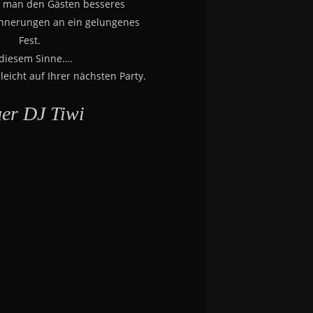
 man den Gästen besseres
innerungen an ein gelungenes 
Fest.
 diesem Sinne….
leicht auf Ihrer nächsten Party.
uer DJ Tiwi