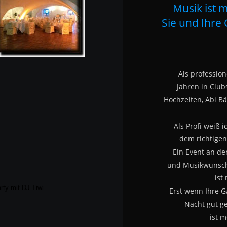
Musik ist m
Sie und Ihre 
Als professione
Jahren in Clubs
Hochzeiten, Abi Bä
Als Profi weiß i
dem richtigen 
Ein Event an d
und Musikwünsch
ist
Erst wenn Ihre G
Nacht gut g
ist m