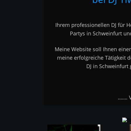
Ihrem professionellen DJ für H
Partys in Schweinfurt u
Meine Website soll Ihnen einen 
meine erfolgreiche Tätigkeit de
DJ in Schweinfurt 
                         …