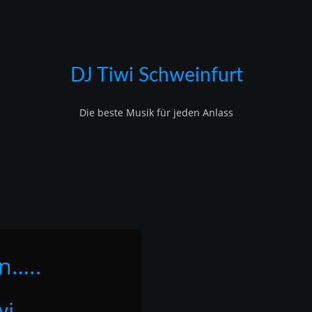
DJ Tiwi Schweinfurt
Die beste Musik für jeden Anlass
n….
.
wi