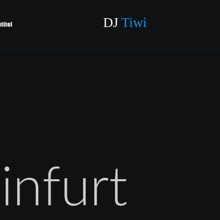
DJ 
Tiwi
infurt