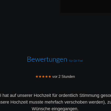
Bewertungen 
für DJ Tiwi 
★★★★★
 vor 2 Stunden
i hat auf unserer Hochzeit für ordentlich Stimmung gesor
(unsere Hochzeit musste mehrfach verschoben werden), zu
Wünsche eingegangen.