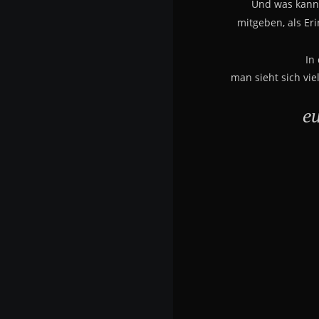
Und was kann
mitgeben, als Er
In
man sieht sich viel
e