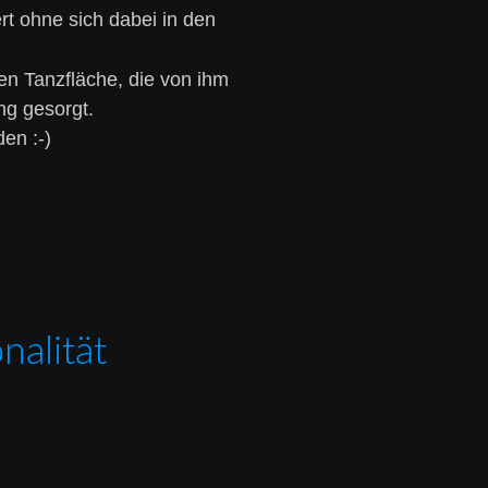
t ohne sich dabei in den 
en Tanzfläche, die von ihm 
ng gesorgt.
en :-)
nalität