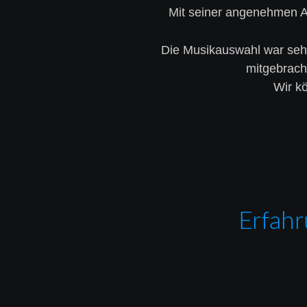
Mit seiner angenehmen Ar
Die Musikauswahl war sehr 
mitgebrach
Wir kö
Erfahr