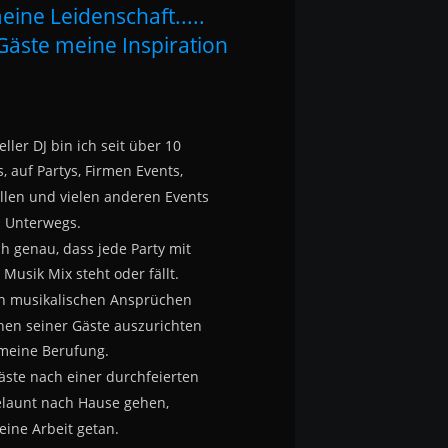
eine Leidenschaft.....
Gäste meine Inspiration
ller DJ bin ich seit über 10 
, auf Partys, Firmen Events, 
llen und vielen anderen Events 
Unterwegs.
ch genau, dass jede Party mit
Musik Mix steht oder fällt.
en musikalischen Ansprüchen
en seiner Gäste auszurichten
 meine Berufung.
äste nach einer durchfeierten 
elaunt nach Hause gehen, 
eine Arbeit getan.