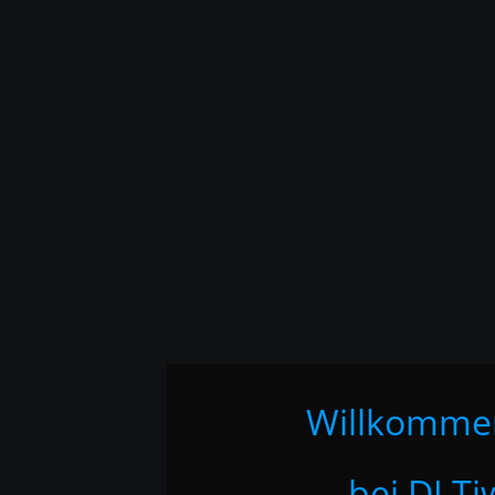
Willkomme
bei DJ Ti