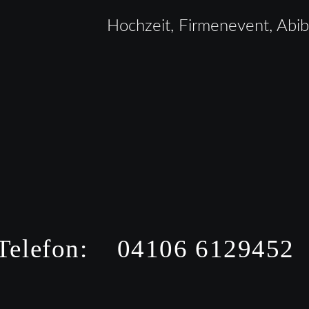
Hochzeit, Firmenevent, Abiba
Telefon:    04106 6129452