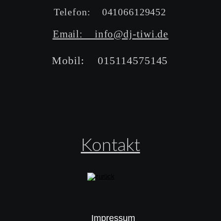
Telefon:    041066129452
Email:    info@dj-tiwi.de
Mobil:    015114575145
Kontakt
Impressum