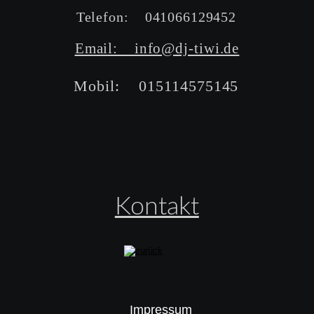
Telefon:    041066129452
Email:    info@dj-tiwi.de
Mobil:    015114575145
Kontakt
Impressum