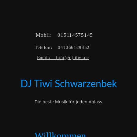
Mobil:    015114575145  
Telefon:    041066129452  
Email:    info@dj-tiwi.de
DJ Tiwi Schwarzenbek
Die beste Musik für jeden Anlass
Willkommen…..   