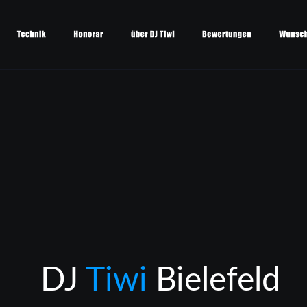
DJ 
Tiwi 
Bielefeld