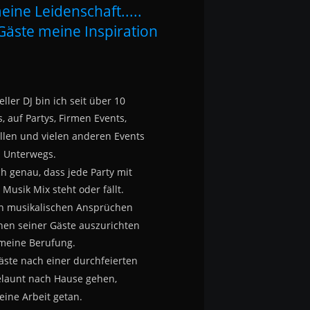
eine Leidenschaft.....
Gäste meine Inspiration
ller DJ bin ich seit über 10 
, auf Partys, Firmen Events, 
llen und vielen anderen Events 
Unterwegs.
ch genau, dass jede Party mit
Musik Mix steht oder fällt.
en musikalischen Ansprüchen
en seiner Gäste auszurichten
 meine Berufung.
äste nach einer durchfeierten 
elaunt nach Hause gehen, 
eine Arbeit getan.