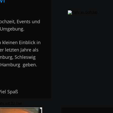
ochzeit, Events und 
d Umgebung.  
kleinen Einblick in 
r letzten Jahre als 
enburg, Schleswig 
 Hamburg  geben. 
…. Viel Spaß