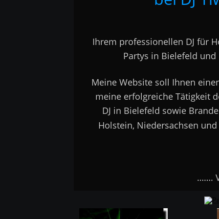
Ihrem professionellen DJ für H
Partys in Bielefeld un
Meine Website soll Ihnen einen 
meine erfolgreiche Tätigkeit de
DJ in Bielefeld sowie Brand
Holstein, Niedersachsen und
                         …