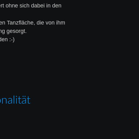
t ohne sich dabei in den 
en Tanzfläche, die von ihm 
ng gesorgt.
en :-)
nalität