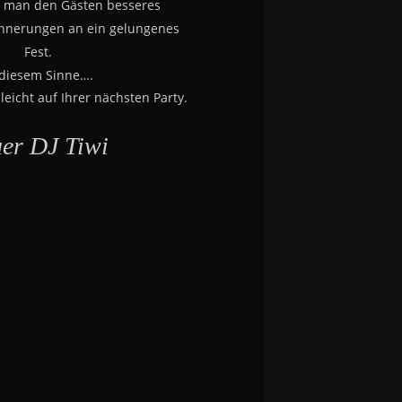
 man den Gästen besseres
innerungen an ein gelungenes 
Fest.
 diesem Sinne….
leicht auf Ihrer nächsten Party.
uer DJ Tiwi