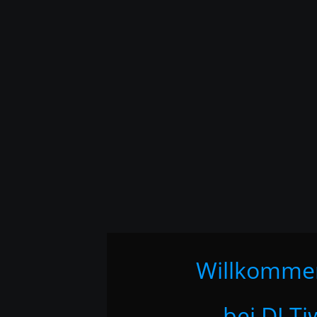
Willkomme
bei DJ Ti