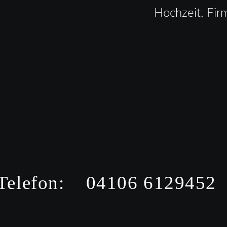
Hochzeit, Fir
Telefon:    04106 6129452