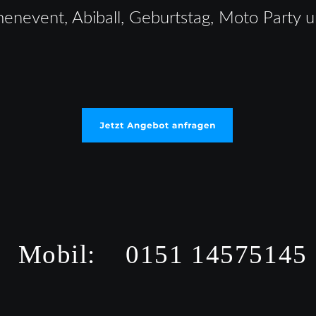
menevent, Abiball, Geburtstag, Moto Party 
Mobil:    0151 14575145