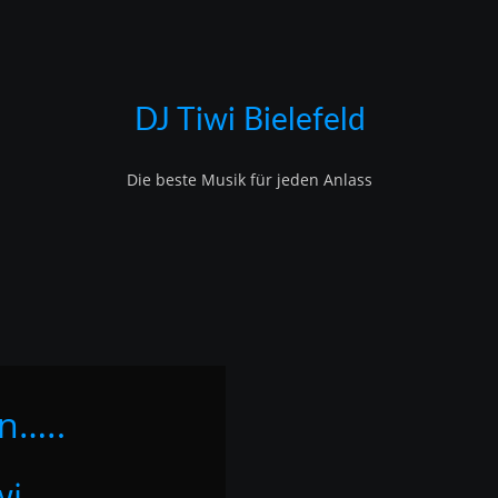
DJ Tiwi Bielefeld
Die beste Musik für jeden Anlass
n….
.
wi