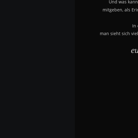
Und was kann
mitgeben, als Er
In
man sieht sich viel
e