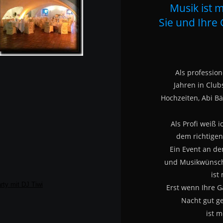
Musik ist m
Sie und Ihre 
Als professione
Jahren in Clubs
Hochzeiten, Abi Bä
Als Profi weiß i
dem richtigen 
Ein Event an d
und Musikwünsch
ist
Erst wenn Ihre G
Nacht gut g
ist m