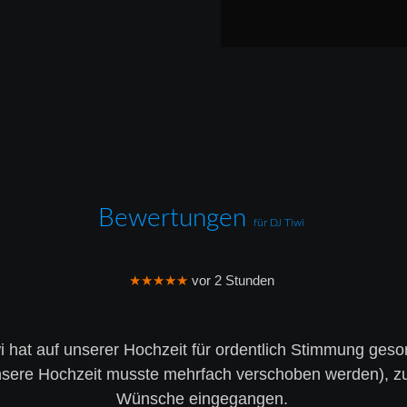
Bewertungen 
für DJ Tiwi 
★★★★★
 vor 2 Stunden
i hat auf unserer Hochzeit für ordentlich Stimmung gesor
(unsere Hochzeit musste mehrfach verschoben werden), zu
Wünsche eingegangen.