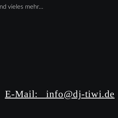
und vieles mehr…
E-Mail:   info@dj-tiwi.de