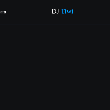
DJ 
Tiwi