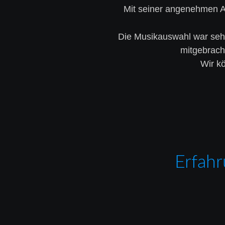
Mit seiner angenehmen Ar
Die Musikauswahl war sehr 
mitgebrach
Wir kö
Erfahr