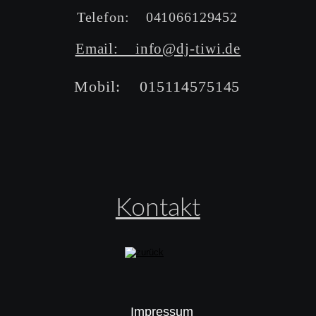
Telefon:    041066129452
Email:    info@dj-tiwi.de
Mobil:    015114575145
Kontakt
Impressum