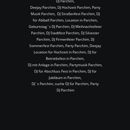
DJ Parchim,
Deejay Parchim, DJ Hochzeit Parchim, Party 
Musik Parchim,  DJ Straßenfest Parchim, DJ 
für Abiball Parchim, Location in Parchim, 
Geburtstag`s DJ Parchim, DJ Weihnachtsfeier 
Parchim, DJ Stadtfest Parchim, DJ Silvester 
Parchim, DJ Firmenfeier Parchim, DJ 
Sommerfest Parchim, Party Parchim, Deejay 
Location für Hochzeit in Parchim, DJ für 
Betriebsfest in Parchim,
DJ mit Anlage in Parchim, Partymusik Parchim, 
DJ für Abschluss Fest in Parchim, DJ für 
Jubiläum in Parchim,
DJ`s Parchim, suche DJ für Parchim, Party 
DJ Parchim