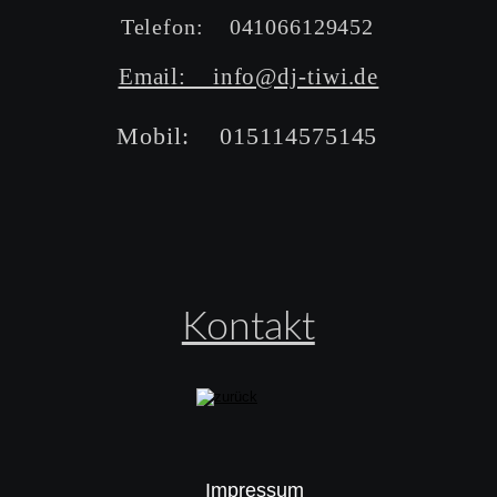
Telefon:    041066129452
Email:    info@dj-tiwi.de
Mobil:    015114575145
Kontakt
Impressum