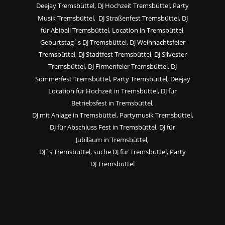
Deejay Tremsbüttel, DJ Hochzeit Tremsbüttel, Party 
Musik Tremsbüttel,  DJ Straßenfest Tremsbüttel, DJ 
für Abiball Tremsbüttel, Location in Tremsbüttel, 
Geburtstag`s DJ Tremsbüttel, DJ Weihnachtsfeier 
Tremsbüttel, DJ Stadtfest Tremsbüttel, DJ Silvester 
Tremsbüttel, DJ Firmenfeier Tremsbüttel, DJ 
Sommerfest Tremsbüttel, Party Tremsbüttel, Deejay 
Location für Hochzeit in Tremsbüttel, DJ für 
Betriebsfest in Tremsbüttel,
DJ mit Anlage in Tremsbüttel, Partymusik Tremsbüttel, 
DJ für Abschluss Fest in Tremsbüttel, DJ für 
Jubiläum in Tremsbüttel,
DJ`s Tremsbüttel, suche DJ für Tremsbüttel, Party 
DJ Tremsbüttel