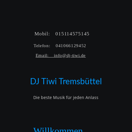
Mobil:    015114575145  
Telefon:    041066129452  
Email:    info@dj-tiwi.de
DJ Tiwi Tremsbüttel
Die beste Musik für jeden Anlass
Willkommen…..   