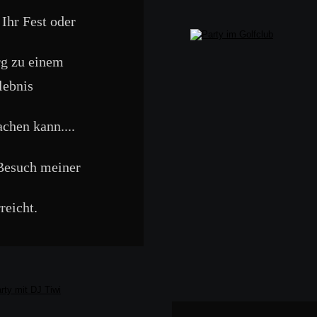
Ihr Fest oder 
rg zu einem 
lebnis 
chen kann....
Besuch meiner 
reicht.