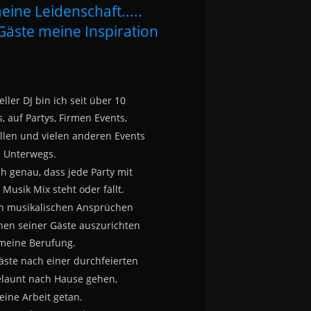
eine Leidenschaft.....
Gäste meine Inspiration
ller DJ bin ich seit über 10 
, auf Partys, Firmen Events, 
llen und vielen anderen Events 
Unterwegs.
ch genau, dass jede Party mit
Musik Mix steht oder fällt.
en musikalischen Ansprüchen
en seiner Gäste auszurichten
 meine Berufung.
äste nach einer durchfeierten 
elaunt nach Hause gehen, 
eine Arbeit getan.