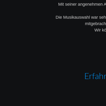
Mit seiner angenehmen Ar
Die Musikauswahl war sehr 
mitgebrach
Wir kö
Erfah