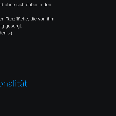
t ohne sich dabei in den 
en Tanzfläche, die von ihm 
ng gesorgt.
en :-)
nalität