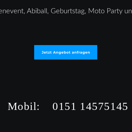
enevent, Abiball, Geburtstag, Moto Party u
Mobil:    0151 14575145