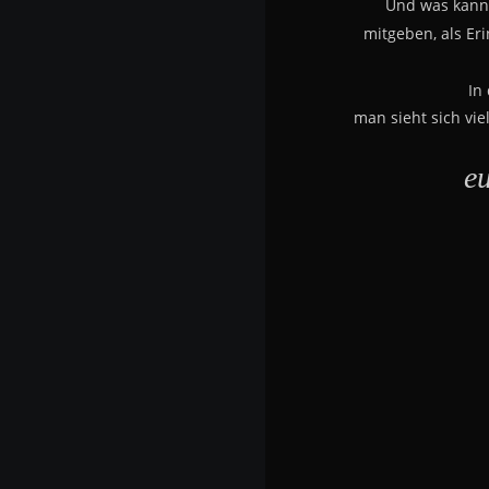
Und was kann
mitgeben, als Er
In
man sieht sich viel
e