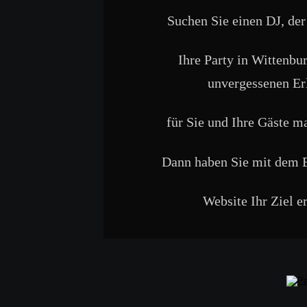
Suchen Sie einen DJ, der 
Ihre Party in Wittenbu
unvergessenen Er
für Sie und Ihre Gäste ma
Dann haben Sie mit dem 
Website Ihr Ziel er