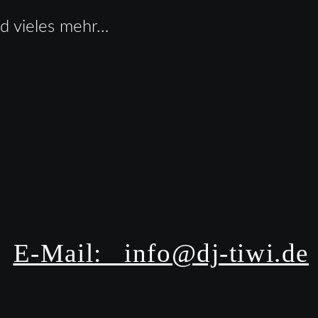
nd vieles mehr…
E-Mail:   info@dj-tiwi.de