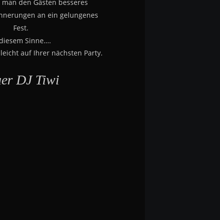
 man den Gästen besseres
innerungen an ein gelungenes 
Fest.
 diesem Sinne….
leicht auf Ihrer nächsten Party.
uer DJ Tiwi