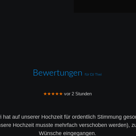
Bewertungen 
für DJ Tiwi 
★★★★★
 vor 2 Stunden
i hat auf unserer Hochzeit für ordentlich Stimmung gesor
(unsere Hochzeit musste mehrfach verschoben werden), zu
Wünsche eingegangen.