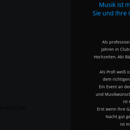
Musik ist m
Sie und Ihre 
Als professione
Jahren in Clubs
Hochzeiten, Abi Bä
Als Profi weiß i
dem richtigen 
Ein Event an d
und Musikwünsch
ist
Erst wenn Ihre G
Nacht gut g
ist m